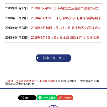
せ
2019年06月17日
2019年09月08日(日)宇都宮支店感謝祭開催のお知
らせ
2018年10月19日
2018年11月18日（日）熊谷支店 お客様感謝祭開催
のお知らせ
2018年04月23日
2018年6月10日（日）栃木県 県北地区 お客様感謝
祭開催のお知らせ
2018年04月23日
2018年6月3日（日）栃木県 県南地区 お客様感謝
祭開催のお知らせ
記事一覧に戻る
日本コークス販売株式会社
>
お客様感謝際
>
2020年02月02日 皆野営業所 お客
様感謝祭開催のお知らせ