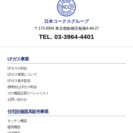
日本コークスグループ
〒173-0004 東京都板橋区板橋4-49-27
TEL. 03-3964-4401
LPガス事業
LPガスの利点
LPガス事業について
LPガス集中監視
標準的なLPガス料金
ガス機器設置スペシャリスト
お問い合わせ
住宅設備器具販売事業
キッチン機器
暖房機器