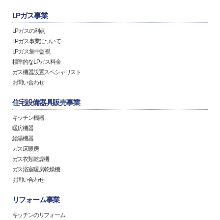
LPガス事業
LPガスの利点
LPガス事業について
LPガス集中監視
標準的なLPガス料金
ガス機器設置スペシャリスト
お問い合わせ
住宅設備器具販売事業
キッチン機器
暖房機器
給湯機器
ガス床暖房
ガス衣類乾燥機
ガス浴室暖房乾燥機
お問い合わせ
リフォーム事業
キッチンのリフォーム