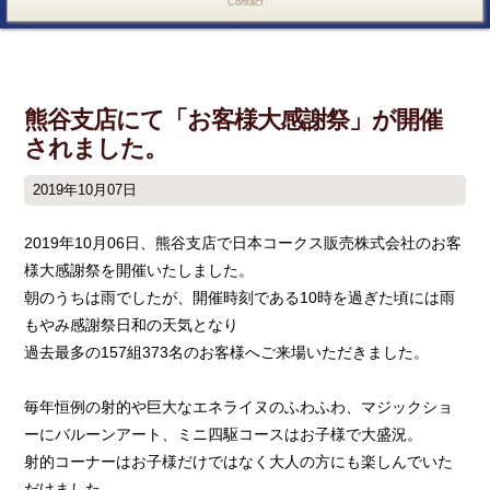
Contact
熊谷支店にて「お客様大感謝祭」が開催
されました。
2019年10月07日
2019年10月06日、熊谷支店で日本コークス販売株式会社のお客
様大感謝祭を開催いたしました。
朝のうちは雨でしたが、開催時刻である10時を過ぎた頃には雨
もやみ感謝祭日和の天気となり
過去最多の157組373名のお客様へご来場いただきました。
毎年恒例の射的や巨大なエネライヌのふわふわ、マジックショ
ーにバルーンアート、ミニ四駆コースはお子様で大盛況。
射的コーナーはお子様だけではなく大人の方にも楽しんでいた
だけました。