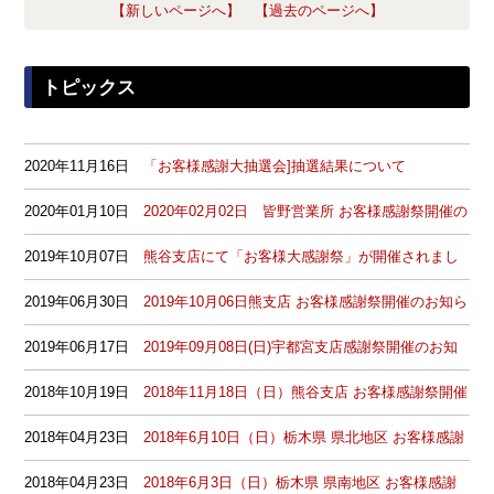
【新しいページへ】
【過去のページへ】
トピックス
2020年11月16日
「お客様感謝大抽選会]抽選結果について
2020年01月10日
2020年02月02日 皆野営業所 お客様感謝祭開催の
お知らせ
2019年10月07日
熊谷支店にて「お客様大感謝祭」が開催されまし
た。
2019年06月30日
2019年10月06日熊支店 お客様感謝祭開催のお知ら
せ
2019年06月17日
2019年09月08日(日)宇都宮支店感謝祭開催のお知
らせ
2018年10月19日
2018年11月18日（日）熊谷支店 お客様感謝祭開催
のお知らせ
2018年04月23日
2018年6月10日（日）栃木県 県北地区 お客様感謝
祭開催のお知らせ
2018年04月23日
2018年6月3日（日）栃木県 県南地区 お客様感謝