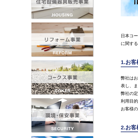
日本コー
に関する
1.お
弊社はお
表し、ま
弊社の定
利用目的
お客様の
2.お