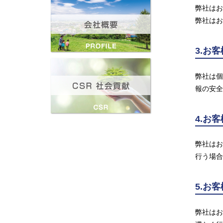
弊社はお
弊社はお
3.お
弊社は個
報の安全
4.お
弊社はお
行う場合
5.お
弊社はお