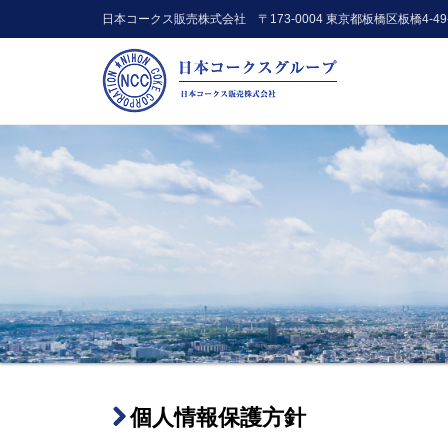
日本コークス販売株式会社 〒173-0004 東京都板橋区板橋4-49-
個人情報保護方針