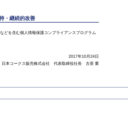
維持・継続的改善
などを含む個人情報保護コンプライアンスプログラム
2017年10月24日
日本コークス販売株式会社 代表取締役社長 古茶 重