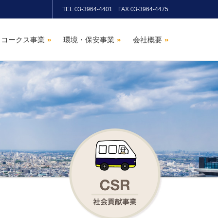
TEL:03-3964-4401 FAX:03-3964-4475
コークス事業
»
環境・保安事業
»
会社概要
»