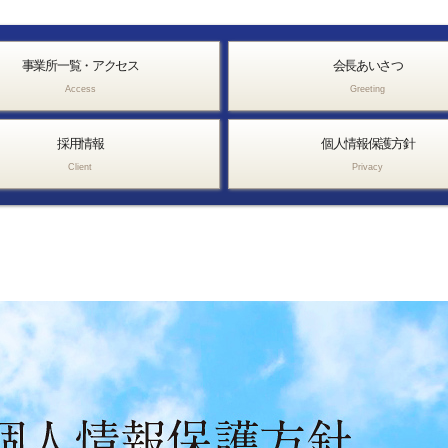
事業所一覧・アクセス
会長あいさつ
Access
Greeting
採用情報
個人情報保護方針
Client
Privacy