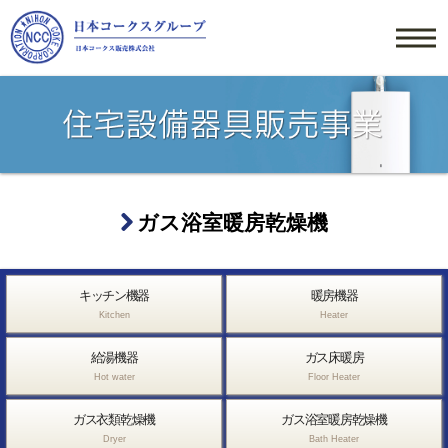
ガス浴室暖房乾燥機
キッチン機器
暖房機器
Kitchen
Heater
給湯機器
ガス床暖房
Hot water
Floor Heater
ガス衣類乾燥機
ガス浴室暖房乾燥機
Dryer
Bath Heater