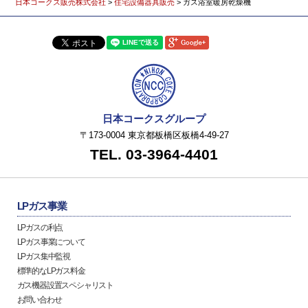
日本コークス販売株式会社
>
住宅設備器具販売
>
ガス浴室暖房乾燥機
日本コークスグループ
〒173-0004 東京都板橋区板橋4-49-27
TEL. 03-3964-4401
LPガス事業
LPガスの利点
LPガス事業について
LPガス集中監視
標準的なLPガス料金
ガス機器設置スペシャリスト
お問い合わせ