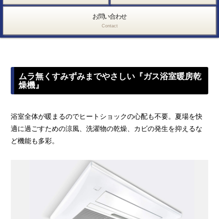
お問い合わせ
Contact
ムラ無くすみずみまでやさしい『ガス浴室暖房乾
燥機』
浴室全体が暖まるのでヒートショックの心配も不要。夏場を快
適に過ごすための涼風、洗濯物の乾燥、カビの発生を抑えるな
ど機能も多彩。