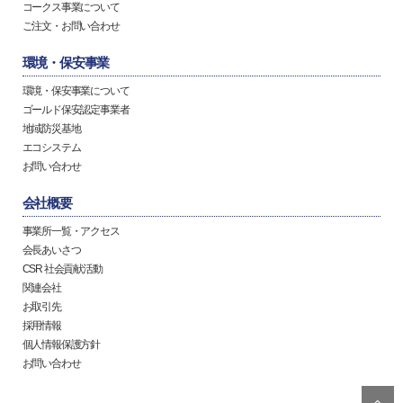
コークス事業について
ご注文・お問い合わせ
環境・保安事業
環境・保安事業について
ゴールド保安認定事業者
地域防災基地
エコシステム
お問い合わせ
会社概要
事業所一覧・アクセス
会長あいさつ
CSR 社会貢献活動
関連会社
お取引先
採用情報
個人情報保護方針
お問い合わせ